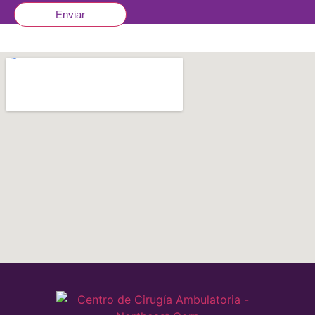
Enviar