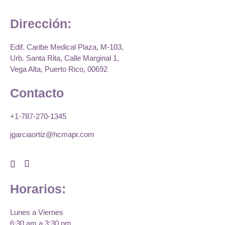
Dirección:
Edif. Caribe Medical Plaza, M-103,
Urb. Santa Rita, Calle Marginal 1,
Vega Alta, Puerto Rico, 00692
Contacto
+1-787-270-1345
jgarciaortiz@hcmapr.com
Horarios:
Lunes a Viernes
6:30 am a 3:30 pm